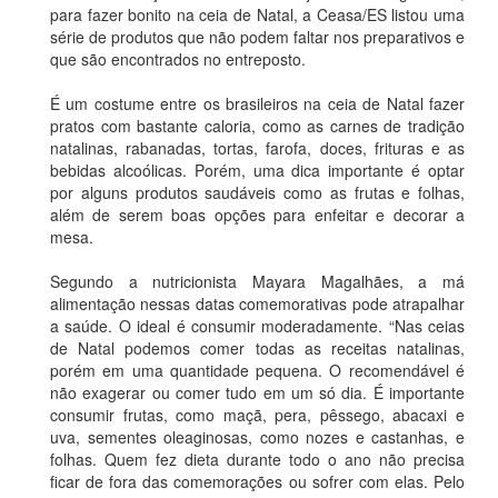
para fazer bonito na ceia de Natal, a Ceasa/ES listou uma
série de produtos que não podem faltar nos preparativos e
que são encontrados no entreposto.
É um costume entre os brasileiros na ceia de Natal fazer
pratos com bastante caloria, como as carnes de tradição
natalinas, rabanadas, tortas, farofa, doces, frituras e as
bebidas alcoólicas. Porém, uma dica importante é optar
por alguns produtos saudáveis como as frutas e folhas,
além de serem boas opções para enfeitar e decorar a
mesa.
Segundo a nutricionista Mayara Magalhães, a má
alimentação nessas datas comemorativas pode atrapalhar
a saúde. O ideal é consumir moderadamente. “Nas ceias
de Natal podemos comer todas as receitas natalinas,
porém em uma quantidade pequena. O recomendável é
não exagerar ou comer tudo em um só dia. É importante
consumir frutas, como maçã, pera, pêssego, abacaxi e
uva, sementes oleaginosas, como nozes e castanhas, e
folhas. Quem fez dieta durante todo o ano não precisa
ficar de fora das comemorações ou sofrer com elas. Pelo