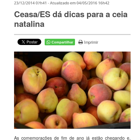
23/12/2014 07h41
- Atualizado em
04/05/2016 16h42
Ceasa/ES dá dicas para a ceia
natalina
Imprimir
Compartilhar
As comemorações de fim de ano já estão chegando e,