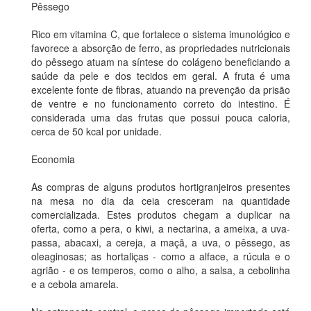
Pêssego
Rico em vitamina C, que fortalece o sistema imunológico e
favorece a absorção de ferro, as propriedades nutricionais
do pêssego atuam na síntese do colágeno beneficiando a
saúde da pele e dos tecidos em geral. A fruta é uma
excelente fonte de fibras, atuando na prevenção da prisão
de ventre e no funcionamento correto do intestino. É
considerada uma das frutas que possui pouca caloria,
cerca de 50 kcal por unidade.
Economia
As compras de alguns produtos hortigranjeiros presentes
na mesa no dia da ceia cresceram na quantidade
comercializada. Estes produtos chegam a duplicar na
oferta, como a pera, o kiwi, a nectarina, a ameixa, a uva-
passa, abacaxi, a cereja, a maçã, a uva, o pêssego, as
oleaginosas; as hortaliças - como a alface, a rúcula e o
agrião - e os temperos, como o alho, a salsa, a cebolinha
e a cebola amarela.