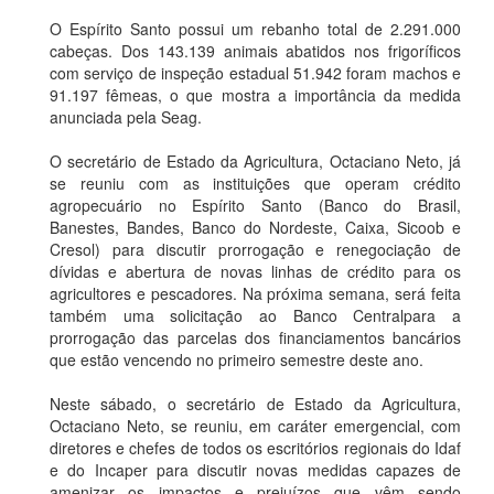
O Espírito Santo possui um rebanho total de 2.291.000
cabeças. Dos 143.139 animais abatidos nos frigoríficos
com serviço de inspeção estadual 51.942 foram machos e
91.197 fêmeas, o que mostra a importância da medida
anunciada pela Seag.
O secretário de Estado da Agricultura, Octaciano Neto, já
se reuniu com as instituições que operam crédito
agropecuário no Espírito Santo (Banco do Brasil,
Banestes, Bandes, Banco do Nordeste, Caixa, Sicoob e
Cresol) para discutir prorrogação e renegociação de
dívidas e abertura de novas linhas de crédito para os
agricultores e pescadores. Na próxima semana, será feita
também uma solicitação ao Banco Centralpara a
prorrogação das parcelas dos financiamentos bancários
que estão vencendo no primeiro semestre deste ano.
Neste sábado, o secretário de Estado da Agricultura,
Octaciano Neto, se reuniu, em caráter emergencial, com
diretores e chefes de todos os escritórios regionais do Idaf
e do Incaper para discutir novas medidas capazes de
amenizar os impactos e prejuízos que vêm sendo