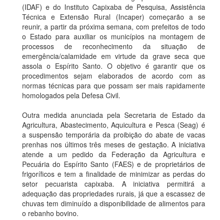
(IDAF) e do Instituto Capixaba de Pesquisa, Assistência
Técnica e Extensão Rural (Incaper) começarão a se
reunir, a partir da próxima semana, com prefeitos de todo
o Estado para auxiliar os municípios na montagem de
processos de reconhecimento da situação de
emergência/calamidade em virtude da grave seca que
assola o Espírito Santo. O objetivo é garantir que os
procedimentos sejam elaborados de acordo com as
normas técnicas para que possam ser mais rapidamente
homologados pela Defesa Civil.
Outra medida anunciada pela Secretaria de Estado da
Agricultura, Abastecimento, Aquicultura e Pesca (Seag) é
a suspensão temporária da proibição do abate de vacas
prenhas nos últimos três meses de gestação. A iniciativa
atende a um pedido da Federação da Agricultura e
Pecuária do Espírito Santo (FAES) e de proprietários de
frigoríficos e tem a finalidade de minimizar as perdas do
setor pecuarista capixaba. A iniciativa permitirá a
adequação das propriedades rurais, já que a escassez de
chuvas tem diminuído a disponibilidade de alimentos para
o rebanho bovino.