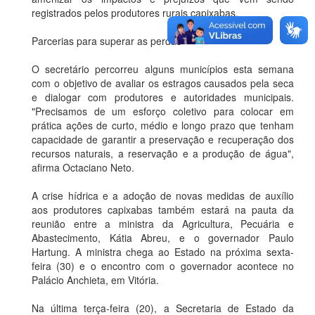
registrados pelos produtores rurais capixabas.
Parcerias para superar as perdas
O secretário percorreu alguns municípios esta semana
com o objetivo de avaliar os estragos causados pela seca
e dialogar com produtores e autoridades municipais.
"Precisamos de um esforço coletivo para colocar em
prática ações de curto, médio e longo prazo que tenham
capacidade de garantir a preservação e recuperação dos
recursos naturais, a reservação e a produção de água",
afirma Octaciano Neto.
A crise hídrica e a adoção de novas medidas de auxílio
aos produtores capixabas também estará na pauta da
reunião entre a ministra da Agricultura, Pecuária e
Abastecimento, Kátia Abreu, e o governador Paulo
Hartung. A ministra chega ao Estado na próxima sexta-
feira (30) e o encontro com o governador acontece no
Palácio Anchieta, em Vitória.
Na última terça-feira (20), a Secretaria de Estado da