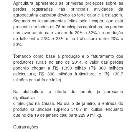
Agricultura apresentou as primeiras projeções sobre as
perdas registradas nas principais atividades da
agropecuária capixaba devido ao forte calor e à estiagem.
Segundo os levantamentos feitos pelo Incaper, que está
presente em todos os 78 municípios capixabas, as perdas
nas lavouras de café variam de 20% a 32%; na produção
de leite entre 23% e 28% e na fruticultura entre 20% e
30%.
Tomando como base a produção e o faturamento dos
produtores rurais no ano de 2014, o valor das perdas
poderão chegar a R$ 1,390 bilhão (R$ 960 milhões
cafeicultura; R$ 300 milhões fruticultura; e R$ 130.7
milhões pecuária de leite).
Na olericultura, a oferta do tomate já apresenta
significativa
diminuição na Ceasa. No dia 5 de janeiro, a entrada do
produto na unidade superou 310.7 mil quilos, enquanto
que no dia 19 de janeiro caiu para 229.9 mil kg.
Outras ações