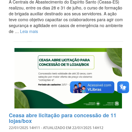
A Centrais de Abastecimento do Espírito Santo (Ceasa-ES)
realizou, entre os dias 28 e 31 de julho, o curso de formação
de brigada auxiliar destinado aos seus servidores. A ação
teve como objetivo capacitar os colaboradores para agir com
segurança e agilidade em casos de emergência no ambiente
de …
Leia mais
Ceasa abre licitação para concessão de 11
lojas/box
22/07/2025 14H11
- ATUALIZADO EM
22/07/2025 14H12