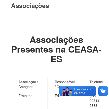
Associações
Associações
Presentes na CEASA-
ES
Associação /
Responsável
Telefone
Categoria
/ Contato
Freteiros
Edimar
(27)
99514-
9833