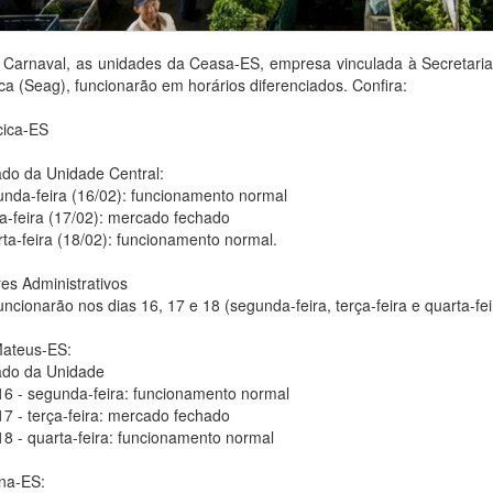
 Carnaval, as unidades da Ceasa-ES, empresa vinculada à Secretaria 
ca (Seag), funcionarão em horários diferenciados. Confira:
cica-ES
do da Unidade Central:
unda-feira (16/02): funcionamento normal
ça-feira (17/02): mercado fechado
rta-feira (18/02): funcionamento normal.
es Administrativos
ncionarão nos dias 16, 17 e 18 (segunda-feira, terça-feira e quarta-fe
ateus-ES:
do da Unidade
 16 - segunda-feira: funcionamento normal
17 - terça-feira: mercado fechado
18 - quarta-feira: funcionamento normal
ina-ES: