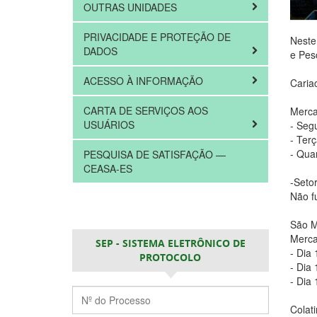
OUTRAS UNIDADES
PRIVACIDADE E PROTEÇÃO DE
Neste
DADOS
e Pes
ACESSO À INFORMAÇÃO
Caria
CARTA DE SERVIÇOS AOS
Merca
USUÁRIOS
- Seg
- Ter
- Qua
PESQUISA DE SATISFAÇÃO —
CEASA-ES
-Setor
Não fu
São M
Merca
SEP - SISTEMA ELETRÔNICO DE
- Dia
PROTOCOLO
- Dia 
- Dia 
Colat