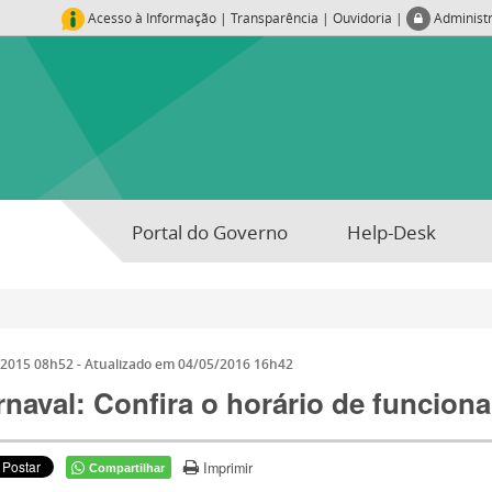
Acesso à Informação
|
Transparência
|
Ouvidoria
|
Administ
Portal do Governo
Help-Desk
/2015 08h52
- Atualizado em
04/05/2016 16h42
rnaval: Confira o horário de funcio
Imprimir
Compartilhar