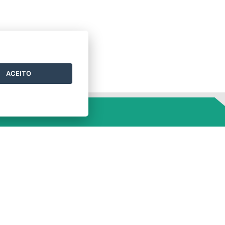
ACEITO