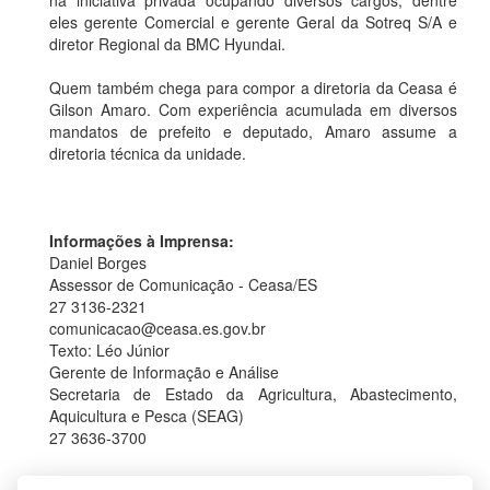
na iniciativa privada ocupando diversos cargos, dentre
eles gerente Comercial e gerente Geral da Sotreq S/A e
diretor Regional da BMC Hyundai.
Quem também chega para compor a diretoria da Ceasa é
Gilson Amaro. Com experiência acumulada em diversos
mandatos de prefeito e deputado, Amaro assume a
diretoria técnica da unidade.
Informações à Imprensa:
Daniel Borges
Assessor de Comunicação - Ceasa/ES
27 3136-2321
comunicacao@ceasa.es.gov.br
Texto: Léo Júnior
Gerente de Informação e Análise
Secretaria de Estado da Agricultura, Abastecimento,
Aquicultura e Pesca (SEAG)
27 3636-3700