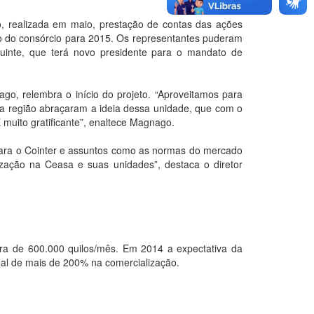
ão, realizada em maio, prestação de contas das ações
to do consórcio para 2015. Os representantes puderam
uinte, que terá novo presidente para o mandato de
go, relembra o início do projeto. “Aproveitamos para
 a região abraçaram a ideia dessa unidade, que com o
muito gratificante”, enaltece Magnago.
s para o Cointer e assuntos como as normas do mercado
ização na Ceasa e suas unidades”, destaca o diretor
era de 600.000 quilos/mês. Em 2014 a expectativa da
al de mais de 200% na comercialização.