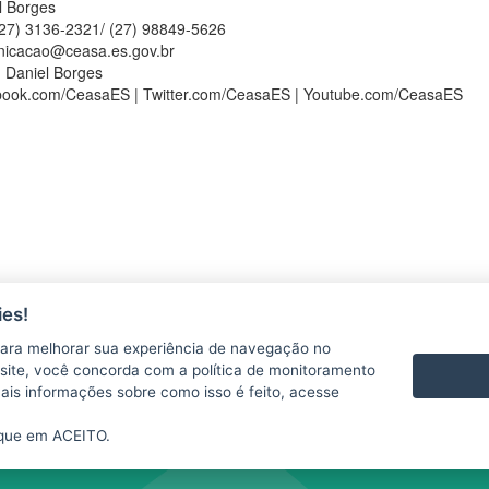
l Borges
 (27) 3136-2321/ (27) 98849-5626
icacao@ceasa.es.gov.br
: Daniel Borges
ook.com/CeasaES | Twitter.com/CeasaES | Youtube.com/CeasaES
es!
ara melhorar sua experiência de navegação no
te site, você concorda com a política de monitoramento
mais informações sobre como isso é feito, acesse
ique em ACEITO.