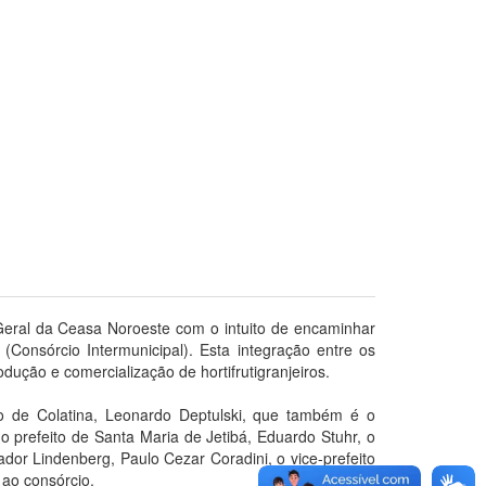
 Geral da Ceasa Noroeste com o intuito de encaminhar
(Consórcio Intermunicipal). Esta integração entre os
ução e comercialização de hortifrutigranjeiros.
ito de Colatina, Leonardo Deptulski, que também é o
 prefeito de Santa Maria de Jetibá, Eduardo Stuhr, o
ador Lindenberg, Paulo Cezar Coradini, o vice-prefeito
 ao consórcio.