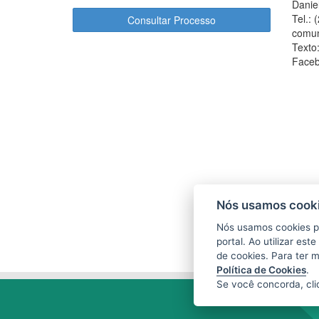
Danie
Tel.:
Consultar Processo
comun
Texto
Faceb
Nós usamos cooki
Nós usamos cookies p
portal. Ao utilizar es
de cookies. Para ter 
Política de Cookies
.
Se você concorda, cl