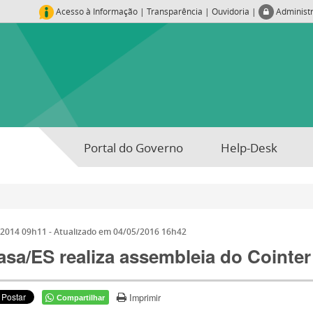
Acesso à Informação
|
Transparência
|
Ouvidoria
|
Administ
Portal do Governo
Help-Desk
/2014 09h11
- Atualizado em
04/05/2016 16h42
sa/ES realiza assembleia do Cointer
Imprimir
Compartilhar