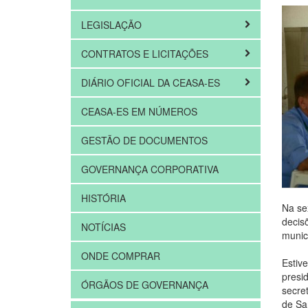
LEGISLAÇÃO
CONTRATOS E LICITAÇÕES
DIÁRIO OFICIAL DA CEASA-ES
CEASA-ES EM NÚMEROS
GESTÃO DE DOCUMENTOS
GOVERNANÇA CORPORATIVA
HISTÓRIA
Na se
decis
NOTÍCIAS
munic
ONDE COMPRAR
Estiv
presi
ÓRGÃOS DE GOVERNANÇA
secre
de Sa