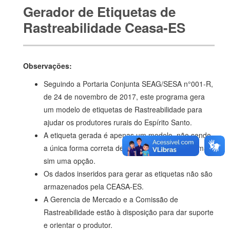
Gerador de Etiquetas de
Rastreabilidade Ceasa-ES
Observações:
Seguindo a Portaria Conjunta SEAG/SESA n°001-R,
de 24 de novembro de 2017, este programa gera
um modelo de etiquetas de Rastreabilidade para
ajudar os produtores rurais do Espírito Santo.
A etiqueta gerada é apenas um modelo, não sendo
a única forma correta de seguir as normativas, mas
sim uma opção.
Os dados inseridos para gerar as etiquetas não são
armazenados pela CEASA-ES.
A Gerencia de Mercado e a Comissão de
Rastreabilidade estão à disposição para dar suporte
e orientar o produtor.