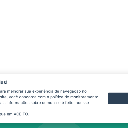
es!
ara melhorar sua experiência de navegação no
te site, você concorda com a política de monitoramento
mais informações sobre como isso é feito, acesse
ique em ACEITO.