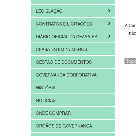
LEGISLAÇÃO
CONTRATOS E LICITAÇÕES
A Cen
não
DIÁRIO OFICIAL DA CEASA-ES
CEASA-ES EM NÚMEROS
Tópi
GESTÃO DE DOCUMENTOS
GOVERNANÇA CORPORATIVA
HISTÓRIA
NOTÍCIAS
ONDE COMPRAR
ÓRGÃOS DE GOVERNANÇA