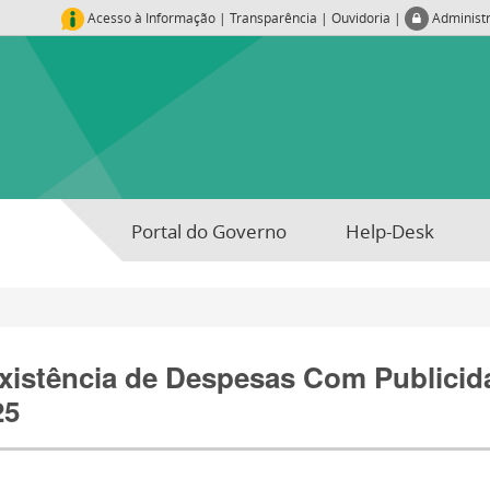
Acesso à Informação
|
Transparência
|
Ouvidoria
|
Administ
Portal do Governo
Help-Desk
xistência de Despesas Com Publicidad
25