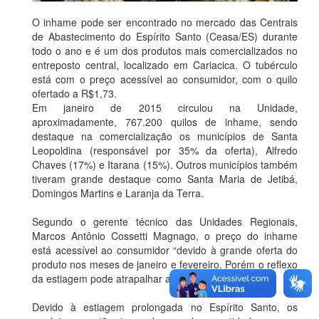
O inhame pode ser encontrado no mercado das Centrais
de Abastecimento do Espírito Santo (Ceasa/ES) durante
todo o ano e é um dos produtos mais comercializados no
entreposto central, localizado em Cariacica. O tubérculo
está com o preço acessível ao consumidor, com o quilo
ofertado a R$1,73.
Em janeiro de 2015 circulou na Unidade,
aproximadamente, 767.200 quilos de inhame, sendo
destaque na comercialização os municípios de Santa
Leopoldina (responsável por 35% da oferta), Alfredo
Chaves (17%) e Itarana (15%). Outros municípios também
tiveram grande destaque como Santa Maria de Jetibá,
Domingos Martins e Laranja da Terra.
Segundo o gerente técnico das Unidades Regionais,
Marcos Antônio Cossetti Magnago, o preço do inhame
está acessível ao consumidor “devido à grande oferta do
produto nos meses de janeiro e fevereiro. Porém o reflexo
da estiagem pode atrapalhar a próxima colheita”.
Devido à estiagem prolongada no Espírito Santo, os