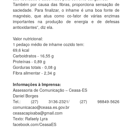
Também por causa das fibras, proporciona sensação de
saciedade. Para finalizar, o inhame é uma boa fonte de
magnésio, que atua como co-fator de várias enzimas
importantes na produção de energia e de defesas
antioxidantes”, diz ela.
Valor nutricional:
1 pedaço médio de inhame cozido tem:
69,6 kcal
Carboidratos - 16,55 g
Proteínas - 0,89 g
Gorduras totais - 0,08 g
Fibra alimentar - 2,34 g
Informações à Imprensa:
Assessoria de Comunicação – Ceasa-ES
Daniel Borges
Tel.: (27) 3136-2321/ (27) 98849-5626
comunicacao@ceasa.es.gov.br
ceasacapixaba@gmail.com
Texto: Rafaely Lyra
facebook.com/CeasaES