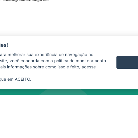
es!
ara melhorar sua experiência de navegação no
te site, você concorda com a política de monitoramento
mais informações sobre como isso é feito, acesse
ique em ACEITO.