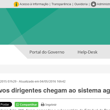
Acesso à Informação
|
Transparência
|
Ouvidoria
|
Administ
Portal do Governo
Help-Desk
/2015 07h29
- Atualizado em
04/05/2016 16h42
vos dirigentes chegam ao sistema ag
Imprimir
Compartilhar