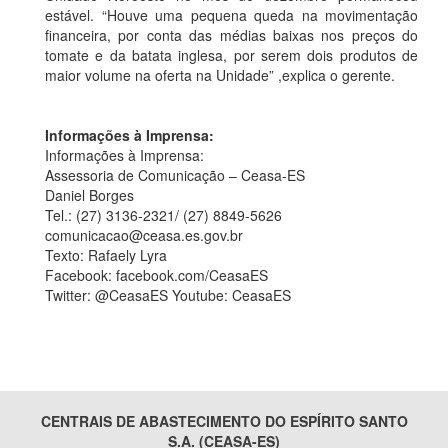
estável. “Houve uma pequena queda na movimentação
financeira, por conta das médias baixas nos preços do
tomate e da batata inglesa, por serem dois produtos de
maior volume na oferta na Unidade” ,explica o gerente.
Informações à Imprensa:
Informações à Imprensa:
Assessoria de Comunicação – Ceasa-ES
Daniel Borges
Tel.: (27) 3136-2321/ (27) 8849-5626
comunicacao@ceasa.es.gov.br
Texto: Rafaely Lyra
Facebook: facebook.com/CeasaES
Twitter: @CeasaES Youtube: CeasaES
CENTRAIS DE ABASTECIMENTO DO ESPÍRITO SANTO
S.A. (CEASA-ES)