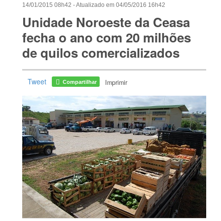
14/01/2015 08h42
- Atualizado em
04/05/2016 16h42
Unidade Noroeste da Ceasa
fecha o ano com 20 milhões
de quilos comercializados
Tweet
Imprimir
Compartilhar