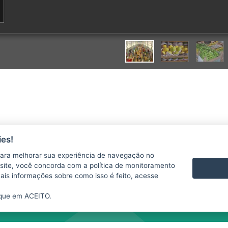
es!
ara melhorar sua experiência de navegação no
te site, você concorda com a política de monitoramento
mais informações sobre como isso é feito, acesse
ique em ACEITO.