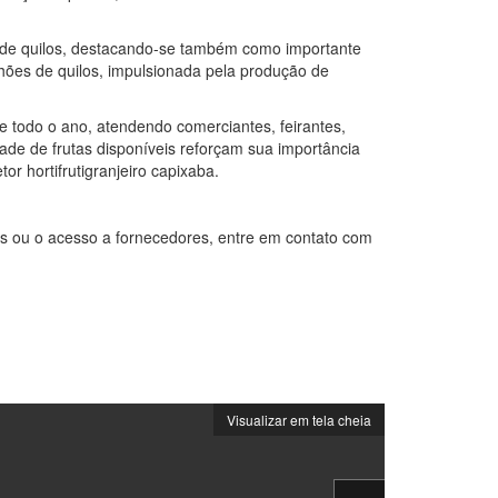
 de quilos, destacando-se também como importante
hões de quilos, impulsionada pela produção de
e todo o ano, atendendo comerciantes, feirantes,
de de frutas disponíveis reforçam sua importância
or hortifrutigranjeiro capixaba.
s ou o acesso a fornecedores, entre em contato com
Visualizar em tela cheia