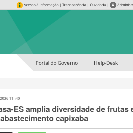
Acesso à Informação
|
Transparência
|
Ouvidoria
|
Administ
Portal do Governo
Help-Desk
/2026 11h40
sa-ES amplia diversidade de frutas e
 abastecimento capixaba