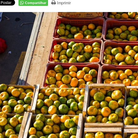
Imprimir
Compartilhar