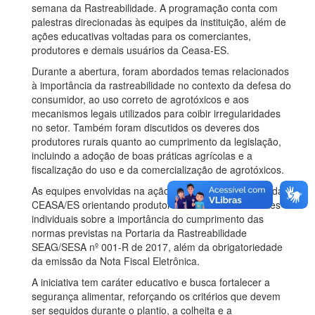
semana da Rastreabilidade. A programação conta com
palestras direcionadas às equipes da instituição,
além de
ações educativas voltadas para os comerciantes,
produtores e demais usuários da Ceasa-ES.
Durante a abertura, foram abordados temas relacionados
à importância da rastreabilidade no contexto da defesa do
consumidor, ao uso correto de agrotóxicos e aos
mecanismos legais utilizados para coibir irregularidades
no setor. Também foram discutidos os deveres dos
produtores rurais quanto ao cumprimento da legislação,
incluindo a adoção de boas práticas agrícolas e a
fiscalização do uso e da comercialização de agrotóxicos.
As equipes envolvidas na ação percorreram as áreas da
CEASA/ES orientando produtores rurais e comerciantes
individuais sobre a importância do cumprimento das
normas previstas na Portaria da Rastreabilidade
SEAG/SESA nº 001-R de 2017, além da obrigatoriedade
da emissão da Nota Fiscal Eletrônica.
A iniciativa tem caráter educativo e busca fortalecer a
segurança alimentar, reforçando os critérios que devem
ser seguidos durante o plantio, a colheita e a