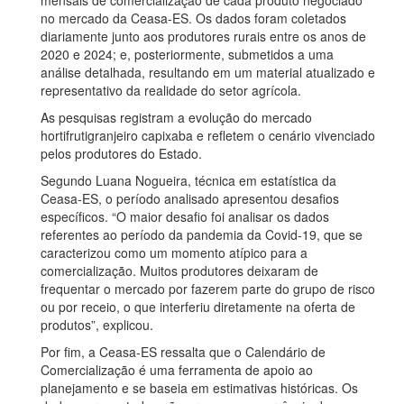
no mercado da Ceasa-ES. Os dados foram coletados
diariamente junto aos produtores rurais entre os anos de
2020 e 2024; e, posteriormente, submetidos a uma
análise detalhada, resultando em um material atualizado e
representativo da realidade do setor agrícola.
As pesquisas registram a evolução do mercado
hortifrutigranjeiro capixaba e refletem o cenário vivenciado
pelos produtores do Estado.
Segundo Luana Nogueira, técnica em estatística da
Ceasa-ES, o período analisado apresentou desafios
específicos. “O maior desafio foi analisar os dados
referentes ao período da pandemia da Covid-19, que se
caracterizou como um momento atípico para a
comercialização. Muitos produtores deixaram de
frequentar o mercado por fazerem parte do grupo de risco
ou por receio, o que interferiu diretamente na oferta de
produtos”, explicou.
Por fim, a Ceasa-ES ressalta que o Calendário de
Comercialização é uma ferramenta de apoio ao
planejamento e se baseia em estimativas históricas. Os