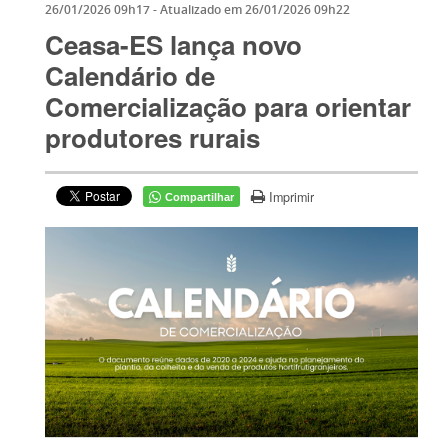
26/01/2026 09h17
- Atualizado em
26/01/2026 09h22
Ceasa-ES lança novo
Calendário de
Comercialização para orientar
produtores rurais
Imprimir
Compartilhar