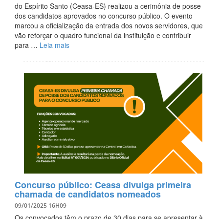
do Espírito Santo (Ceasa-ES) realizou a cerimônia de posse
dos candidatos aprovados no concurso público. O evento
marcou a oficialização da entrada dos novos servidores, que
vão reforçar o quadro funcional da instituição e contribuir
para …
Leia mais
Concurso público: Ceasa divulga primeira
chamada de candidatos nomeados
09/01/2025 16H09
Os convocados têm o prazo de 30 dias para se apresentar à